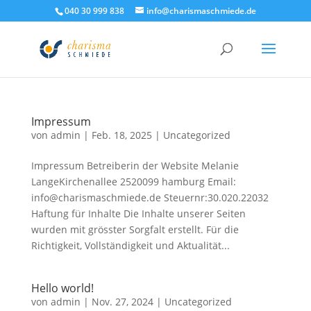
040 30 999 838
info@charismaschmiede.de
Impressum
von
admin
|
Feb. 18, 2025
|
Uncategorized
Impressum Betreiberin der Website Melanie
LangeKirchenallee 2520099 hamburg Email:
info@charismaschmiede.de Steuernr:30.020.22032
Haftung für Inhalte Die Inhalte unserer Seiten
wurden mit grösster Sorgfalt erstellt. Für die
Richtigkeit, Vollständigkeit und Aktualität...
Hello world!
von
admin
|
Nov. 27, 2024
|
Uncategorized